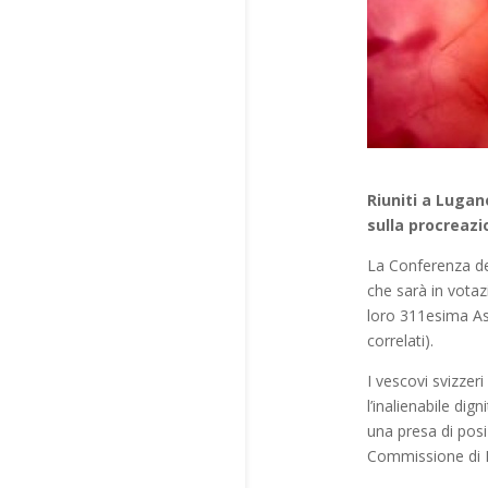
Riuniti a Lugan
sulla procreazi
La Conferenza dei
che sarà in votaz
loro 311esima As
correlati).
I vescovi svizzer
l’inalienabile di
una presa di posi
Commissione di Bi