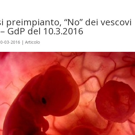
i preimpianto, “No” dei vescovi
 – GdP del 10.3.2016
10-03-2016
|
Articolo