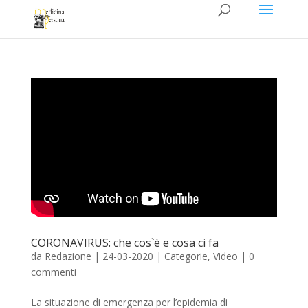
CORONAVIRUS: che cos`è e cosa ci fa
da
Redazione
|
24-03-2020
|
Categorie
,
Video
|
0
commenti
La situazione di emergenza per l’epidemia di