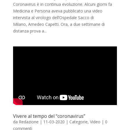
Coronavirus è in continua evoluzione. Alcuni giorni fa
Medicina e Persona aveva pubblicato una video
intervista al virologo dell’Ospedale Sacco di
Milano, Amedeo Capetti. Ora, a due settimane di
distanza prova a...
Vivere al tempo del “coronavirus”
da
Redazione
|
11-03-2020
|
Categorie
,
Video
|
0
commenti