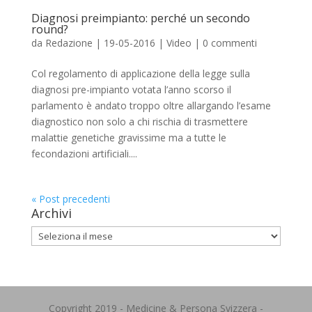
Diagnosi preimpianto: perché un secondo
round?
da
Redazione
|
19-05-2016
|
Video
|
0 commenti
Col regolamento di applicazione della legge sulla
diagnosi pre-impianto votata l’anno scorso il
parlamento è andato troppo oltre allargando l’esame
diagnostico non solo a chi rischia di trasmettere
malattie genetiche gravissime ma a tutte le
fecondazioni artificiali....
« Post precedenti
Archivi
Archivi
Copyright 2019 - Medicine & Persona Svizzera -