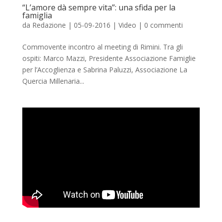
“L’amore dà sempre vita”: una sfida per la
famiglia
da
Redazione
|
05-09-2016
|
Video
|
0 commenti
Commovente incontro al meeting di Rimini. Tra gli
ospiti: Marco Mazzi, Presidente Associazione Famiglie
per l’Accoglienza e Sabrina Paluzzi, Associazione La
Quercia Millenaria...