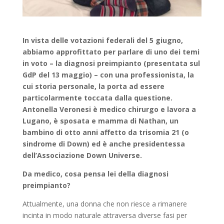
In vista delle votazioni federali del 5 giugno,
abbiamo approfittato per parlare di uno dei temi
in voto – la diagnosi preimpianto (presentata sul
GdP del 13 maggio) – con una professionista, la
cui storia personale, la porta ad essere
particolarmente toccata dalla questione.
Antonella Veronesi è medico chirurgo e lavora a
Lugano, è sposata e mamma di Nathan, un
bambino di otto anni affetto da trisomia 21 (o
sindrome di Down) ed è anche presidentessa
dell’Associazione Down Universe.
Da medico, cosa pensa lei della diagnosi
preimpianto?
Attualmente, una donna che non riesce a rimanere
incinta in modo naturale attraversa diverse fasi per