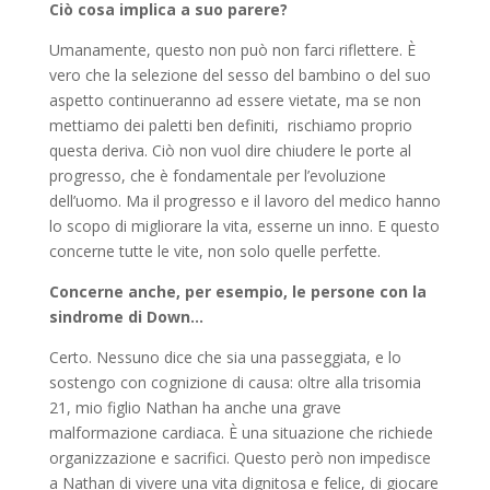
Ciò cosa implica a suo parere?
Umanamente, questo non può non farci riflettere. È
vero che la selezione del sesso del bambino o del suo
aspetto continueranno ad essere vietate, ma se non
mettiamo dei paletti ben definiti, rischiamo proprio
questa deriva. Ciò non vuol dire chiudere le porte al
progresso, che è fondamentale per l’evoluzione
dell’uomo. Ma il progresso e il lavoro del medico hanno
lo scopo di migliorare la vita, esserne un inno. E questo
concerne tutte le vite, non solo quelle perfette.
Concerne anche, per esempio, le persone con la
sindrome di Down…
Certo. Nessuno dice che sia una passeggiata, e lo
sostengo con cognizione di causa: oltre alla trisomia
21, mio figlio Nathan ha anche una grave
malformazione cardiaca. È una situazione che richiede
organizzazione e sacrifici. Questo però non impedisce
a Nathan di vivere una vita dignitosa e felice, di giocare