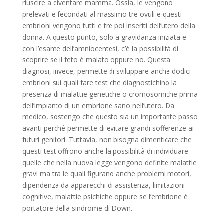
riuscire a diventare mamma. Ossia, le vengono
prelevati e fecondati al massimo tre ovuli e questi
embrioni vengono tutti e tre poi inseriti dell’utero della
donna. A questo punto, solo a gravidanza iniziata e
con l’esame dell’amniocentesi, c’è la possibilità di
scoprire se il feto è malato oppure no. Questa
diagnosi, invece, permette di sviluppare anche dodici
embrioni sui quali fare test che diagnostichino la
presenza di malattie genetiche o cromosomiche prima
dell’impianto di un embrione sano nell’utero. Da
medico, sostengo che questo sia un importante passo
avanti perché permette di evitare grandi sofferenze ai
futuri genitori. Tuttavia, non bisogna dimenticare che
questi test offrono anche la possibilità di individuare
quelle che nella nuova legge vengono definite malattie
gravi ma tra le quali figurano anche problemi motori,
dipendenza da apparecchi di assistenza, limitazioni
cognitive, malattie psichiche oppure se l’embrione è
portatore della sindrome di Down.