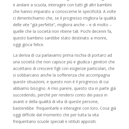
e andare a scuola, interagire con tutti gli altri bambini
che hanno imparato a conoscerne le specificità. A volte
ci dimentichiamo che, se il progresso migliora la qualità
delle vite “già perfette”, migliora anche – e di molto –
quelle che la società non ritiene tali. Pochi decenni fa,
questo bambino sarebbe stato destinato a morire,
oggi gioca felice.
La deriva di cui parlavamo prima rischia di portarci ad
una società che non capisce più e giudica i genitori che
accettano di crescere figli con esigenze particolari, che
si sobbarcano anche la sofferenza che accompagna
queste situazioni, e questo non è il progresso di cui
abbiamo bisogno. A mio parere, questo sta in parte già
succedendo, perché per rendersi conto dei passi in
avanti e della qualità di vita di queste persone,
basterebbe frequentarle e interagire con loro. Cosa già
oggi difficile dal momento che per tutta la vita
frequentano scuole speciali e istituti appositi.