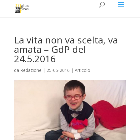
La vita non va scelta, va
amata – GdP del
24.5.2016
da
Redazione
|
25-05-2016
|
Articolo