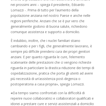
nei prossimi anni – spiega il presidente, Edoardo
Lomazzi -. Prima di tutto per l’aumento della
popolazione anziana nel nostro Paese e anche nelle
regioni periferiche. Anziani che se è pur vero che
generalmente godono di buona salute, richiedono
comunque assistenza e supporto a domicilio.
È indubbio, inoltre, che i nuclei familiari stiano
cambiando e per i figli, che generalmente lavorano, è
sempre più difficile prendersi cura dei propri genitori
anziani. E per quanto riguarda le cure, l’elemento
scatenante delle prestazioni che ci vengono richieste
riguarda in particolare la drastica riduzione dei tempi di
ospedalizzazione, pratica che porta gli utenti ad avere
più necessità di un’assistenza post-degenza o
postoperatoria a casa propria», spiega Lomazzi.
«
Da tempo siamo confrontati con la difficoltà di
reperire nuovi collaboratrici e collaboratori qualificati e
idonei a prestare cure e servizi assistenziali a domicilio