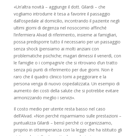
«Un’altra novità – aggiunge il dott. Gilardi – che
vogliamo introdurre è tesa a favorire il passaggio
dall’ospedale al domicilio, incontrando il paziente negli
ultimi giorni di degenza nel nosocomio affinché
l’infermiera Alvad di riferimento, insieme ai famigliari,
possa predisporre tutto il necessario per un passaggio
senza shock (pensiamo ai molti anziani con
problematiche psichiche; magari dimessi il venerdì, con
le famiglie o i compagni/e che si ritrovano d’un tratto
senza più punti di riferimento per due giorni. Non è
raro che il quadro clinico torni a peggiorare e la
persona venga di nuovo ospedalizzata. Un esempio di
aumento dei costi della salute che si potrebbe evitare
armonizzando meglio i servizi».
Il costo medio per utente resta basso nel caso
dell’Alvad. «Non perché risparmiamo sulle prestazioni –
puntualizza Gilardi – bensì perché ci organizziamo,
proprio in ottemperanza con la legge che ha istituito gli