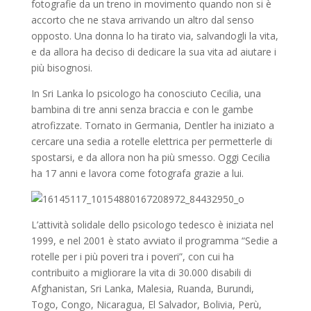
fotografie da un treno in movimento quando non si è
accorto che ne stava arrivando un altro dal senso
opposto. Una donna lo ha tirato via, salvandogli la vita,
e da allora ha deciso di dedicare la sua vita ad aiutare i
più bisognosi.
In Sri Lanka lo psicologo ha conosciuto Cecilia, una
bambina di tre anni senza braccia e con le gambe
atrofizzate. Tornato in Germania, Dentler ha iniziato a
cercare una sedia a rotelle elettrica per permetterle di
spostarsi, e da allora non ha più smesso. Oggi Cecilia
ha 17 anni e lavora come fotografa grazie a lui.
L’attività solidale dello psicologo tedesco è iniziata nel
1999, e nel 2001 è stato avviato il programma “Sedie a
rotelle per i più poveri tra i poveri”, con cui ha
contribuito a migliorare la vita di 30.000 disabili di
Afghanistan, Sri Lanka, Malesia, Ruanda, Burundi,
Togo, Congo, Nicaragua, El Salvador, Bolivia, Perù,