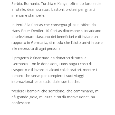
Serbia, Romania, Turchia e Kenya, offrendo loro sedie
a rotelle, deambulatori, bastoni, protesi per gli arti
inferiori e stampelle.
In Perù è la Caritas che consegna gli aiuti offerti da
Hans Peter Dentler. 10 Caritas diocesane si incaricano
di selezionare ciascuno dei beneficiari e di inviare un
rapporto in Germania, di modo che l’aiuto arrivi in base
alle necessità di ogni persona.
Il progetto è finanziato da donatori di tutta la
Germania. Con le donazioni, Hans paga i costi di
trasporto e il lavoro di alcuni collaboratori, mentre il
denaro che serve per compiere i suoi viaggi
internazionali esce tutto dalle sue tasche.
“Vedere i bambini che sorridono, che camminano, mi
dà grande gioia, mi aiuta e mi dà motivazione”, ha
confessato.