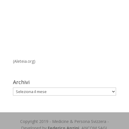
(Aleteia.org)
Archivi
Archivi
Copyright 2019 - Medicine & Persona Svizzera -
Developed by
Federico Anzini
, ANCOM SAGL