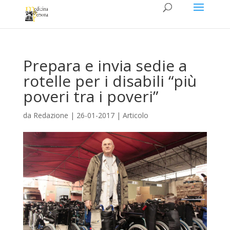
Prepara e invia sedie a
rotelle per i disabili “più
poveri tra i poveri”
da
Redazione
|
26-01-2017
|
Articolo