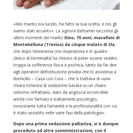
«Mio marito era lucido, ha fatto la sua scelta, e noi gli
siamo stati accanto». La signora Bettamin racconta gli
ultimi momenti del marito
Dino, 70 anni, macellaio di
Montebelluna (Treviso) da cinque malato di Sla
,
che dopo l’ennesima crisi respiratoria e in quadro
clinico di terminalità ha chiesto di poter essere sedato:
troppa la sofferenza fisica e psichica, tanto da far dire
agli operatori dell’istituzione privata che lo assisteva a
domicilio – Casa con Cura – che si trattava di «una
chiara richiesta di sedazione basata su un chiaro
sintomo refrattario, dato da angoscia incoercibile
anche con farmaci e trattamenti psicologici,
nonostante tutta l’umanità e la professionalità con cui
è stato assistito nelle varie fasi della patologia».
Dopo una prima sedazione palliativa, si è dunque
proceduto ad altre somministrazioni, con il