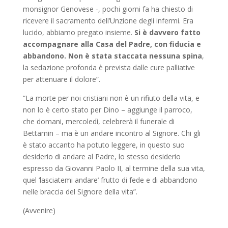
monsignor Genovese -, pochi giorni fa ha chiesto di
ricevere il sacramento dell’Unzione degli infermi. Era
lucido, abbiamo pregato insieme.
Si è davvero fatto
accompagnare alla Casa del Padre, con fiducia e
abbandono. Non è stata staccata nessuna spina
,
la sedazione profonda è prevista dalle cure palliative
per attenuare il dolore”.
“La morte per noi cristiani non è un rifiuto della vita, e
non lo è certo stato per Dino – aggiunge il parroco,
che domani, mercoledì, celebrerà il funerale di
Bettamin – ma è un andare incontro al Signore. Chi gli
è stato accanto ha potuto leggere, in questo suo
desiderio di andare al Padre, lo stesso desiderio
espresso da Giovanni Paolo II, al termine della sua vita,
quel ‘lasciatemi andare’ frutto di fede e di abbandono
nelle braccia del Signore della vita”.
(Avvenire)