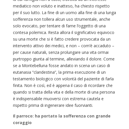
mediatico non voluto e inatteso, ha chiesto rispetto
per il suo lutto. La fine di un uomo alla fine di una lunga
sofferenza non tollera alcun uso strumentale, anche
solo evocato, per tentare di farne l’oggetto di una
contesa polemica. Resta allora il significativo equivoco
su una morte che si è fatto credere provocata da un
intervento attivo dei medici, e non – com’è accaduto –
per cause naturali, senza prolungare una vita ormai
purtroppo giunta al termine, alleviando il dolore. Come
se a Montebelluna fosse andato in scena un caso di
eutanasia “clandestina”, la prima esecuzione di un
testamento biologico con volontà del paziente di farla
finita. Non è così, ed è appena il caso di ricordare che
quando si tratta della vita e della morte di una persona
è indispensabile muoversi con estrema cautela e
rispetto prima di ingenerare idee fuorvianti.
Il parroco: ha portato la sofferenza con grande
coraggio