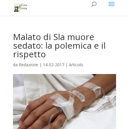
Malato di Sla muore
sedato: la polemica e il
rispetto
da
Redazione
|
14-02-2017
|
Articolo