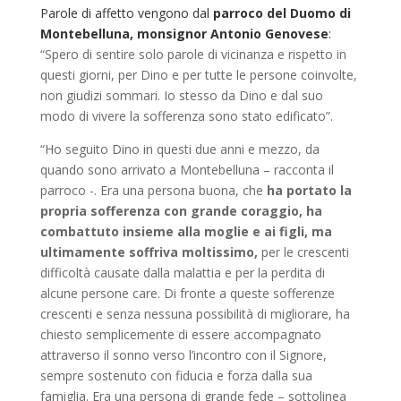
Parole di affetto vengono dal
parroco del Duomo di
Montebelluna, monsignor Antonio Genovese
:
“Spero di sentire solo parole di vicinanza e rispetto in
questi giorni, per Dino e per tutte le persone coinvolte,
non giudizi sommari. Io stesso da Dino e dal suo
modo di vivere la sofferenza sono stato edificato”.
“Ho seguito Dino in questi due anni e mezzo, da
quando sono arrivato a Montebelluna – racconta il
parroco -. Era una persona buona, che
ha portato la
propria sofferenza con grande coraggio, ha
combattuto insieme alla moglie e ai figli, ma
ultimamente soffriva moltissimo,
per le crescenti
difficoltà causate dalla malattia e per la perdita di
alcune persone care. Di fronte a queste sofferenze
crescenti e senza nessuna possibilità di migliorare, ha
chiesto semplicemente di essere accompagnato
attraverso il sonno verso l’incontro con il Signore,
sempre sostenuto con fiducia e forza dalla sua
famiglia. Era una persona di grande fede – sottolinea