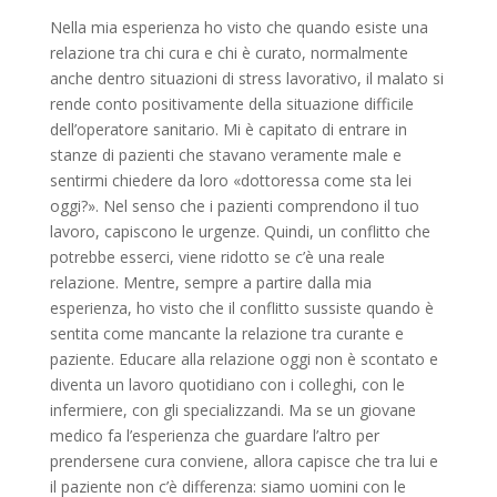
Nella mia esperienza ho visto che quando esiste una
relazione tra chi cura e chi è curato, normalmente
anche dentro situazioni di stress lavorativo, il malato si
rende conto positivamente della situazione difficile
dell’operatore sanitario. Mi è capitato di entrare in
stanze di pazienti che stavano veramente male e
sentirmi chiedere da loro «dottoressa come sta lei
oggi?». Nel senso che i pazienti comprendono il tuo
lavoro, capiscono le urgenze. Quindi, un conflitto che
potrebbe esserci, viene ridotto se c’è una reale
relazione. Mentre, sempre a partire dalla mia
esperienza, ho visto che il conflitto sussiste quando è
sentita come mancante la relazione tra curante e
paziente. Educare alla relazione oggi non è scontato e
diventa un lavoro quotidiano con i colleghi, con le
infermiere, con gli specializzandi. Ma se un giovane
medico fa l’esperienza che guardare l’altro per
prendersene cura conviene, allora capisce che tra lui e
il paziente non c’è differenza: siamo uomini con le