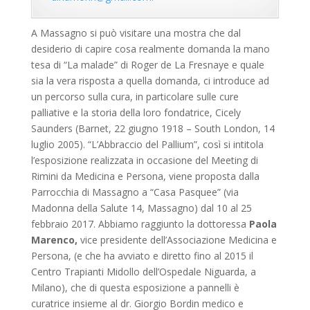
A Massagno si può visitare una mostra che dal
desiderio di capire cosa realmente domanda la mano
tesa di “La malade” di Roger de La Fresnaye e quale
sia la vera risposta a quella domanda, ci introduce ad
un percorso sulla cura, in particolare sulle cure
palliative e la storia della loro fondatrice, Cicely
Saunders (Barnet, 22 giugno 1918 – South London, 14
luglio 2005). “L’Abbraccio del Pallium”, così si intitola
l’esposizione realizzata in occasione del Meeting di
Rimini da Medicina e Persona, viene proposta dalla
Parrocchia di Massagno a “Casa Pasquee” (via
Madonna della Salute 14, Massagno) dal 10 al 25
febbraio 2017. Abbiamo raggiunto la dottoressa
Paola
Marenco,
vice presidente dell’Associazione Medicina e
Persona, (e che ha avviato e diretto fino al 2015 il
Centro Trapianti Midollo dell’Ospedale Niguarda, a
Milano), che di questa esposizione a pannelli è
curatrice insieme al dr. Giorgio Bordin medico e