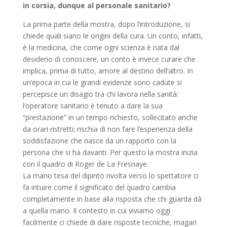
in corsia, dunque al personale sanitario?
La prima parte della mostra, dopo l’introduzione, si
chiede quali siano le origini della cura. Un conto, infatti,
è la medicina, che come ogni scienza è nata dal
desiderio di conoscere, un conto è invece curare che
implica, prima di tutto, amore al destino dell’altro. In
un’epoca in cui le grandi evidenze sono cadute si
percepisce un disagio tra chi lavora nella sanità:
l’operatore sanitario è tenuto a dare la sua
“prestazione” in un tempo richiesto, sollecitato anche
da orari ristretti; rischia di non fare l’esperienza della
soddisfazione che nasce da un rapporto con la
persona che si ha davanti. Per questo la mostra inizia
con il quadro di Roger de La Fresnaye.
La mano tesa del dipinto rivolta verso lo spettatore ci
fa intuire come il significato del quadro cambia
completamente in base alla risposta che chi guarda dà
a quella mano. Il contesto in cui viviamo oggi
facilmente ci chiede di dare risposte tecniche, magari