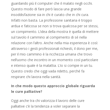
guardando più il computer che il malato negli occhi.
Questo modo di fare però lascia una grande
insoddisfazione sia in chi è curato che in chi cura.
Infatti non basta. La professione sanitaria è troppo
ardua e faticosa se non si trova qualcosa per se stessi,
un compimento. L’idea della mostra è quella di mettere
sul tavolo il cammino al compimento di sé nella
relazione con l’altro. Anche nella mia esperienza è così:
attraverso i gesti professionali richiesti, il dono per me,
per il mio cammino è la ricchezza umana che trovo
nell’uomo che incontro in un momento così particolare
e intenso quale è la malattia. L’io si compie in un tu.
Questo credo che oggi vada ridetto, perché fa
respirare chi lavora nella sanità.
In che modo questo approccio globale riguarda
le cure palliative?
Oggi anche tra chi valorizza il lavoro delle cure
palliative c’è la tendenza a voler separare la