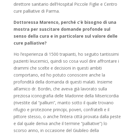
direttore sanitario dell’Hospital Piccole Figlie e Centro
cure palliative di Parma.
Dottoressa Marenco, perché c’è bisogno di una
mostra per suscitare domande profonde sul
senso della cura e in particolare sul valore delle
cure palliative?
Ho l’esperienza di 1500 trapianti, ho seguito tantissimi
pazienti leucemici, quindi so cosa vuol dire affrontare i
drammi che scelte e decisioni in questi ambiti
comportano, ed ho potuto conoscere anche la
profondità della domanda di questi malati. Insieme
all’amico dr. Bordin, che aveva già lavorato sulla
preziosa iconografia delle Madonne della Misericordia
(rivestite dal “pallium”, manto sotto il quale trovano
rifugio e protezione principi, poveri, confratelli e il
pittore stesso, o anche l’intera città provata dalla peste
e dal quale deriva anche il termine “palliative”) lo
scorso anno, in occasione del Giubileo della