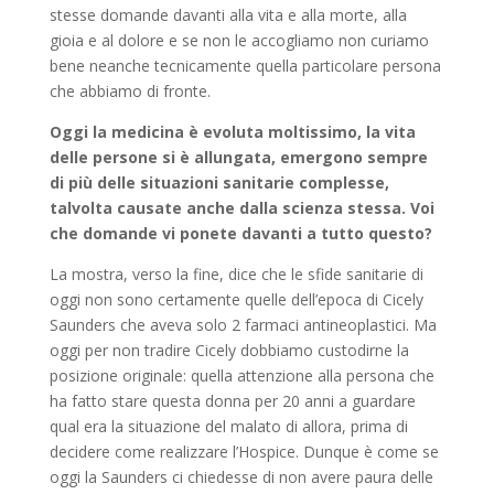
stesse domande davanti alla vita e alla morte, alla
gioia e al dolore e se non le accogliamo non curiamo
bene neanche tecnicamente quella particolare persona
che abbiamo di fronte.
Oggi la medicina è evoluta moltissimo, la vita
delle persone si è allungata, emergono sempre
di più delle situazioni sanitarie complesse,
talvolta causate anche dalla scienza stessa. Voi
che domande vi ponete davanti a tutto questo?
La mostra, verso la fine, dice che le sfide sanitarie di
oggi non sono certamente quelle dell’epoca di Cicely
Saunders che aveva solo 2 farmaci antineoplastici. Ma
oggi per non tradire Cicely dobbiamo custodirne la
posizione originale: quella attenzione alla persona che
ha fatto stare questa donna per 20 anni a guardare
qual era la situazione del malato di allora, prima di
decidere come realizzare l’Hospice. Dunque è come se
oggi la Saunders ci chiedesse di non avere paura delle