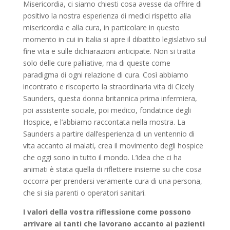
Misericordia, ci siamo chiesti cosa avesse da offrire di
positivo la nostra esperienza di medici rispetto alla
misericordia e alla cura, in particolare in questo
momento in cui in Italia si apre il dibattito legislativo sul
fine vita e sulle dichiarazioni anticipate. Non si tratta
solo delle cure palliative, ma di queste come
paradigma di ogni relazione di cura. Così abbiamo
incontrato e riscoperto la straordinaria vita di Cicely
Saunders, questa donna britannica prima infermiera,
poi assistente sociale, poi medico, fondatrice degli
Hospice, e l’abbiamo raccontata nella mostra. La
Saunders a partire dall’esperienza di un ventennio di
vita accanto ai malati, crea il movimento degli hospice
che oggi sono in tutto il mondo. L’idea che ci ha
animati è stata quella di riflettere insieme su che cosa
occorra per prendersi veramente cura di una persona,
che si sia parenti o operatori sanitari.
I valori della vostra riflessione come possono
arrivare ai tanti che lavorano accanto ai pazienti