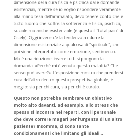
dimensione della cura fisica e psichica dalle domande
esistenziali, mentre se io voglio rispondere veramente
alla mano tesa dell’ammalato, devo tenere conto che è
tutto l’uomo che soffre: la sofferenza è fisica, psichica,
sociale ma anche esistenziale (è questo il “total pain” di
Cicely). Oggi invece c’è la tendenza a ridurre la
dimensione esistenziale a qualcosa di “spirituale”, che
poi viene interpretato come emozione, sentimento.
Ma è una riduzione: invece tutti si pongono la
domanda: «Perché mi è venuta questa malattia? Che
senso può avere?». L’esposizione mostra che prendersi
cura dell’altro dentro questa prospettiva globale, è
meglio: sia per chi cura, sia per chi è curato.
Questo non potrebbe sembrare un obiettivo
molto alto davanti, ad esempio, allo stress che
spesso si incontra nei reparti, con il personale
che deve correre magari per l’urgenza di un altro
paziente? Insomma, ci sono tante
condizionamenti che limitano gli ideali…