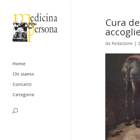
Cura de
accogli
da
Redazione
|
Home
Chi siamo
Contatti
Categorie