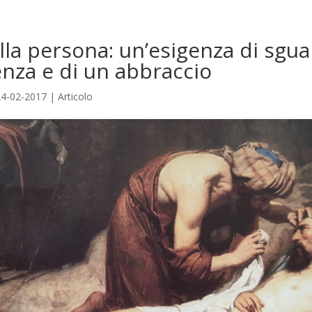
lla persona: un’esigenza di sgua
enza e di un abbraccio
24-02-2017
|
Articolo