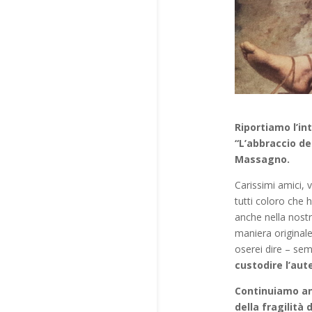
Riportiamo l’in
“L’abbraccio de
Massagno.
Carissimi amici, 
tutti coloro che 
anche nella nostr
maniera originale
oserei dire – sem
custodire l’au
Continuiamo an
della fragilità 