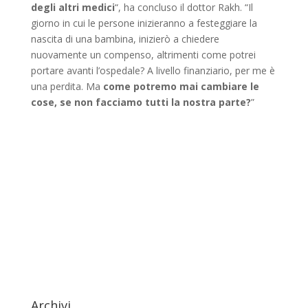
degli altri medici
“, ha concluso il dottor Rakh. “Il
giorno in cui le persone inizieranno a festeggiare la
nascita di una bambina, inizierò a chiedere
nuovamente un compenso, altrimenti come potrei
portare avanti l’ospedale? A livello finanziario, per me è
una perdita. Ma
come potremo mai cambiare le
cose, se non facciamo tutti la nostra parte?
”
Archivi