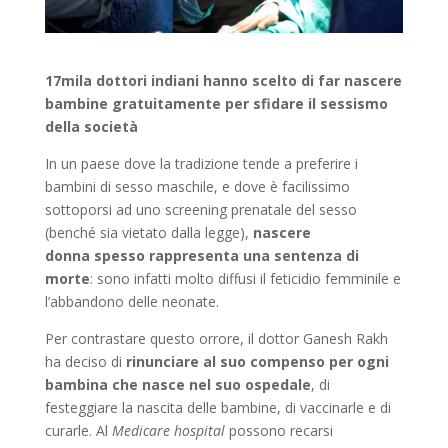
17mila dottori indiani hanno scelto di far nascere
bambine gratuitamente per sfidare il sessismo
della società
In un paese dove la tradizione tende a preferire i
bambini di sesso maschile, e dove è facilissimo
sottoporsi ad uno screening prenatale del sesso
(benché sia vietato dalla legge),
nascere
donna spesso rappresenta una sentenza di
morte
: sono infatti molto diffusi il feticidio femminile e
l’abbandono delle neonate.
Per contrastare questo orrore, il dottor Ganesh Rakh
ha deciso di
rinunciare al suo compenso per ogni
bambina che nasce nel suo ospedale
, di
festeggiare la nascita delle bambine, di vaccinarle e di
curarle. Al
Medicare hospital
possono recarsi