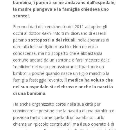
bambina, i parenti se ne andavano dall’ospedale,
la madre piangeva e la famiglia chiedeva uno
sconto
”.
Furono i dati del censimento del 2011 ad aprire gli
occhi al dottor Rakh. “Molti mi dicevano di essersi
persino
sottoposti a dei rituali
, nella speranza di
dare alla luce un figlio maschio. Non ne ero a
conoscenza, ma ho scoperto che è abbastanza
comune andare da un santone e farsi mettere delle
‘medicine’ nel naso per assicurarsi di partorire un
bimbo”. E poiché quando nasce un figlio maschio la
famiglia festeggia l’evento,
il medico ha voluto che
nel suo ospedale si celebrasse anche la nascita
di una bambina
.
Ha anche organizzato cortei nella sua città per
convincere le persone che la nascita di una bambina è
preziosa tanto come quella di un bambino. Lui lo
chiama un “piccolo contributo”, ma il suo operato è di