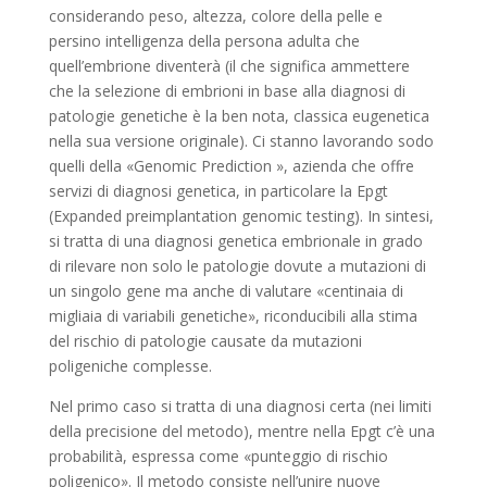
considerando peso, altezza, colore della pelle e
persino intelligenza della persona adulta che
quell’embrione diventerà (il che significa ammettere
che la selezione di embrioni in base alla diagnosi di
patologie genetiche è la ben nota, classica eugenetica
nella sua versione originale). Ci stanno lavorando sodo
quelli della «Genomic Prediction », azienda che offre
servizi di diagnosi genetica, in particolare la Epgt
(Expanded preimplantation genomic testing). In sintesi,
si tratta di una diagnosi genetica embrionale in grado
di rilevare non solo le patologie dovute a mutazioni di
un singolo gene ma anche di valutare «centinaia di
migliaia di variabili genetiche», riconducibili alla stima
del rischio di patologie causate da mutazioni
poligeniche complesse.
Nel primo caso si tratta di una diagnosi certa (nei limiti
della precisione del metodo), mentre nella Epgt c’è una
probabilità, espressa come «punteggio di rischio
poligenico». Il metodo consiste nell’unire nuove