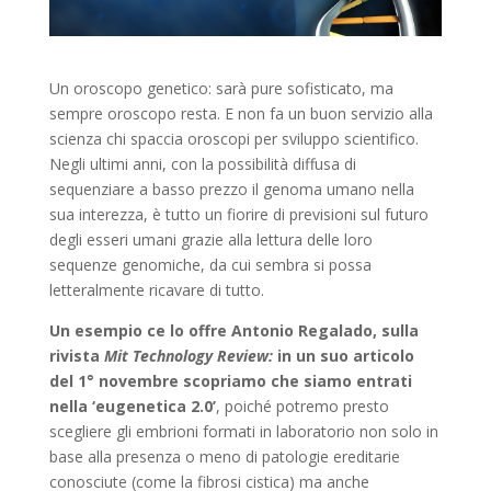
Un oroscopo genetico: sarà pure sofisticato, ma
sempre oroscopo resta. E non fa un buon servizio alla
scienza chi spaccia oroscopi per sviluppo scientifico.
Negli ultimi anni, con la possibilità diffusa di
sequenziare a basso prezzo il genoma umano nella
sua interezza, è tutto un fiorire di previsioni sul futuro
degli esseri umani grazie alla lettura delle loro
sequenze genomiche, da cui sembra si possa
letteralmente ricavare di tutto.
Un esempio ce lo offre Antonio Regalado, sulla
rivista
Mit Technology Review:
in un suo articolo
del 1° novembre scopriamo che siamo entrati
nella ‘eugenetica 2.0’
, poiché potremo presto
scegliere gli embrioni formati in laboratorio non solo in
base alla presenza o meno di patologie ereditarie
conosciute (come la fibrosi cistica) ma anche