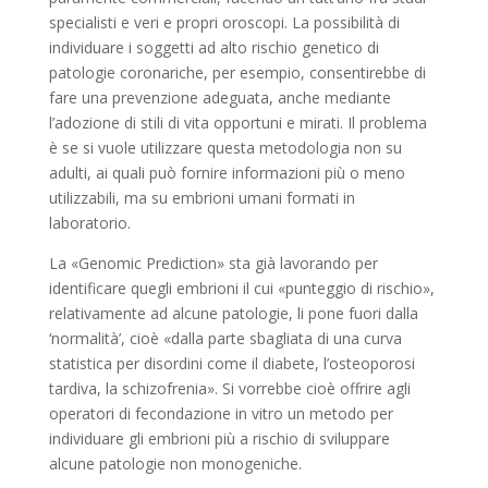
specialisti e veri e propri oroscopi. La possibilità di
individuare i soggetti ad alto rischio genetico di
patologie coronariche, per esempio, consentirebbe di
fare una prevenzione adeguata, anche mediante
l’adozione di stili di vita opportuni e mirati. Il problema
è se si vuole utilizzare questa metodologia non su
adulti, ai quali può fornire informazioni più o meno
utilizzabili, ma su embrioni umani formati in
laboratorio.
La «Genomic Prediction» sta già lavorando per
identificare quegli embrioni il cui «punteggio di rischio»,
relativamente ad alcune patologie, li pone fuori dalla
‘normalità’, cioè «dalla parte sbagliata di una curva
statistica per disordini come il diabete, l’osteoporosi
tardiva, la schizofrenia». Si vorrebbe cioè offrire agli
operatori di fecondazione in vitro un metodo per
individuare gli embrioni più a rischio di sviluppare
alcune patologie non monogeniche.