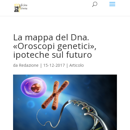
La mappa del Dna.
«Oroscopi genetici»,
ipoteche sul futuro
da
Redazione
|
15-12-2017
|
Articolo