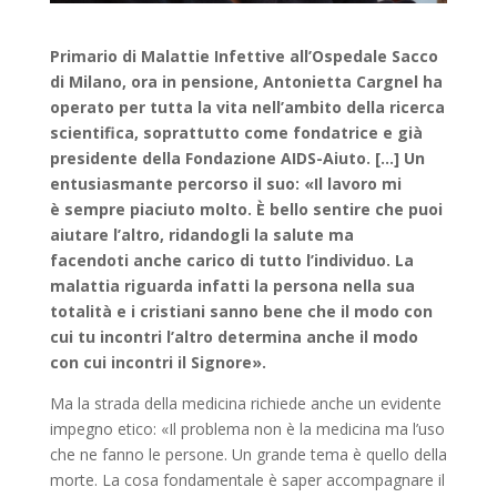
Primario di Malattie Infettive all’Ospedale Sacco
di Milano, ora in pensione, Antonietta Cargnel ha
operato per tutta la vita nell’ambito della ricerca
scientifica, soprattutto come fondatrice e già
presidente della Fondazione
AIDS-Aiuto. […] Un
entusiasmante percorso il suo: «Il lavoro mi
è sempre piaciuto molto. È bello sentire che puoi
aiutare l’altro, ridandogli la salute ma
facendoti anche carico di tutto l’individuo. La
malattia riguarda infatti la persona nella sua
totalità e i cristiani sanno bene che il modo con
cui tu incontri l’altro determina anche il modo
con cui incontri il Signore».
Ma la strada della medicina richiede anche un evidente
impegno etico: «Il problema non è la medicina ma l’uso
che ne fanno le persone. Un grande tema è quello della
morte. La cosa fondamentale è saper accompagnare il