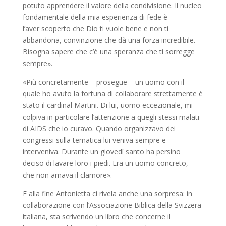
potuto apprendere il valore della condivisione. Il nucleo
fondamentale della mia esperienza di fede è
l’aver scoperto che Dio ti vuole bene e non ti
abbandona, convinzione che dà una forza incredibile.
Bisogna sapere che c’è una speranza che ti sorregge
sempre».
«Più concretamente – prosegue – un uomo con il
quale ho avuto la fortuna di collaborare strettamente è
stato il cardinal Martini. Di lui, uomo eccezionale, mi
colpiva in particolare l’attenzione a quegli stessi malati
di AIDS che io curavo. Quando organizzavo dei
congressi sulla tematica lui veniva sempre e
interveniva. Durante un giovedì santo ha persino
deciso di lavare loro i piedi. Era un uomo concreto,
che non amava il clamore».
E alla fine Antonietta ci rivela anche una sorpresa: in
collaborazione con l’Associazione Biblica della Svizzera
italiana, sta scrivendo un libro che concerne il