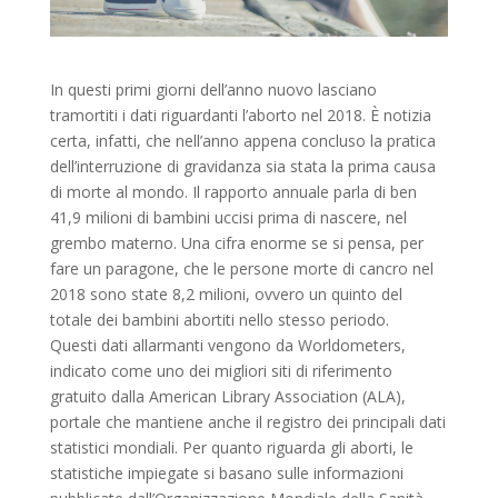
In questi primi giorni dell’anno nuovo lasciano
tramortiti i dati riguardanti l’aborto nel 2018. È notizia
certa, infatti, che nell’anno appena concluso la pratica
dell’interruzione di gravidanza sia stata la prima causa
di morte al mondo. Il rapporto annuale parla di ben
41,9 milioni di bambini uccisi prima di nascere, nel
grembo materno. Una cifra enorme se si pensa, per
fare un paragone, che le persone morte di cancro nel
2018 sono state 8,2 milioni, ovvero un quinto del
totale dei bambini abortiti nello stesso periodo.
Questi dati allarmanti vengono da Worldometers,
indicato come uno dei migliori siti di riferimento
gratuito dalla American Library Association (ALA),
portale che mantiene anche il registro dei principali dati
statistici mondiali. Per quanto riguarda gli aborti, le
statistiche impiegate si basano sulle informazioni