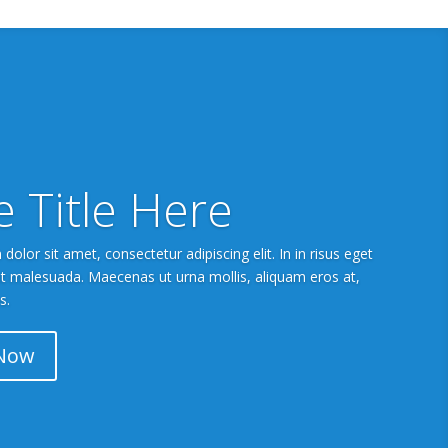
e Title Here
olor sit amet, consectetur adipiscing elit. In in risus eget
pit malesuada. Maecenas ut urna mollis, aliquam eros at,
s.
Now