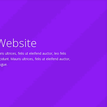
Website
ultrices, felis ut eleifend auctor, leo felis
unt. Mauris ultrices, felis ut eleifend auctor,
ugue.