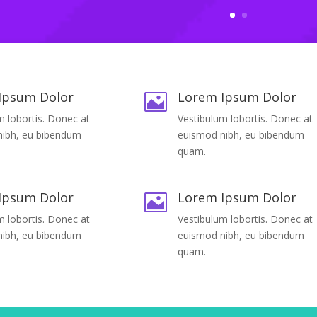
Ipsum Dolor
Lorem Ipsum Dolor

m lobortis. Donec at
Vestibulum lobortis. Donec at
nibh, eu bibendum
euismod nibh, eu bibendum
quam.
Ipsum Dolor
Lorem Ipsum Dolor

m lobortis. Donec at
Vestibulum lobortis. Donec at
nibh, eu bibendum
euismod nibh, eu bibendum
quam.