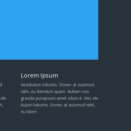
Lorem Ipsum
d
Vestibulum lobortis. Donec at euismod
nibh, eu ibendum quam. Nullam non
 ele
gravida puruipsum amet sdum it. Nec ele
h,
bulum lobortis. Donec at euismod nibh,
eu biben