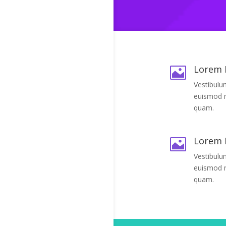
Lorem 

Vestibulu
euismod 
quam.
Lorem 

Vestibulu
euismod 
quam.