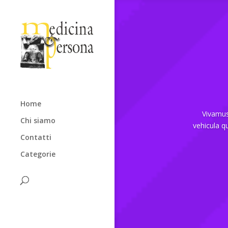
Home
Vivamus 
Chi siamo
vehicula q
Contatti
Categorie