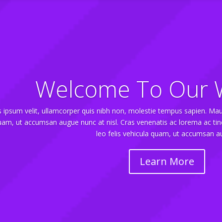
Welcome To Our 
ipsum velit, ullamcorper quis nibh non, molestie tempus sapien. Mauris 
uam, ut accumsan augue nunc at nisl. Cras venenatis ac lorema ac tincid
leo felis vehicula quam, ut accumsan a
Learn More