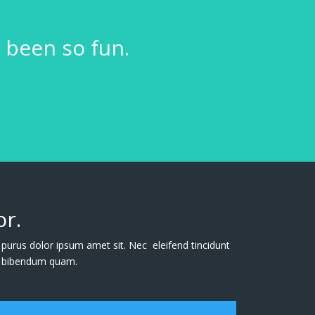
 been so fun.
r.
urus dolor ipsum amet sit. Nec eleifend tincidunt
eu bibendum quam.