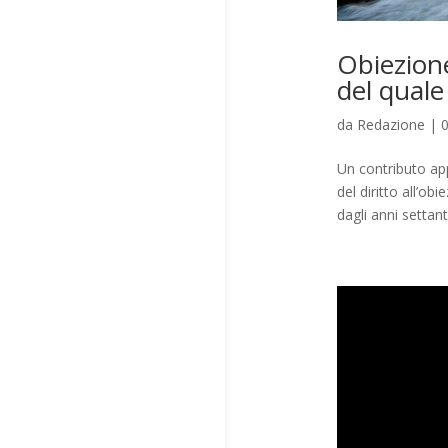
Obiezione
del qual
da
Redazione
|
Un contributo ap
del diritto all’ob
dagli anni settanta