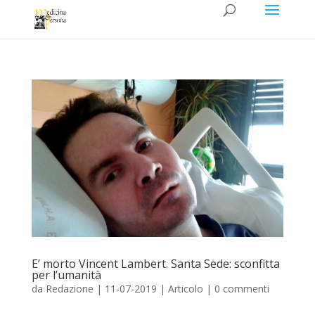
E’ morto Vincent Lambert. Santa Sede: sconfitta
per l’umanità
da
Redazione
|
11-07-2019
|
Articolo
|
0 commenti